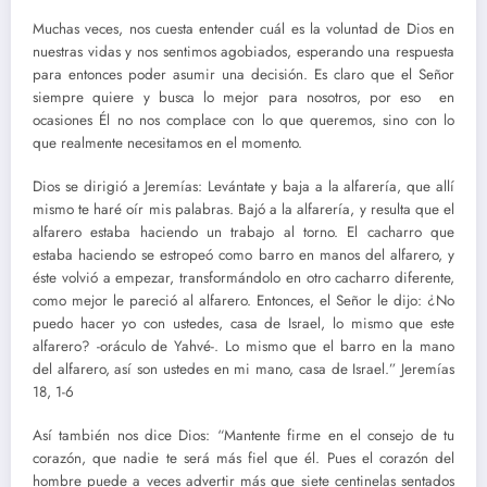
Muchas veces, nos cuesta entender cuál es la voluntad de Dios en
nuestras vidas y nos sentimos agobiados, esperando una respuesta
para entonces poder asumir una decisión. Es claro que el Señor
siempre quiere y busca lo mejor para nosotros, por eso en
ocasiones Él no nos complace con lo que queremos, sino con lo
que realmente necesitamos en el momento.
Dios se dirigió a Jeremías: Levántate y baja a la alfarería, que allí
mismo te haré oír mis palabras. Bajó a la alfarería, y resulta que el
alfarero estaba haciendo un trabajo al torno. El cacharro que
estaba haciendo se estropeó como barro en manos del alfarero, y
éste volvió a empezar, transformándolo en otro cacharro diferente,
como mejor le pareció al alfarero. Entonces, el Señor le dijo: ¿No
puedo hacer yo con ustedes, casa de Israel, lo mismo que este
alfarero? -oráculo de Yahvé-. Lo mismo que el barro en la mano
del alfarero, así son ustedes en mi mano, casa de Israel.” Jeremías
18, 1-6
Así también nos dice Dios: “Mantente firme en el consejo de tu
corazón, que nadie te será más fiel que él. Pues el corazón del
hombre puede a veces advertir más que siete centinelas sentados