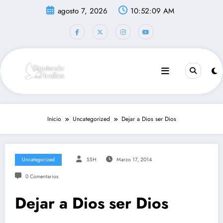
Saltar
agosto 7, 2026
10:52:10 AM
al
contenido
Inicio
Uncategorized
Dejar a Dios ser Dios
Uncategorized
SSH
Marzo 17, 2014
0 Comentarios
Dejar a Dios ser Dios