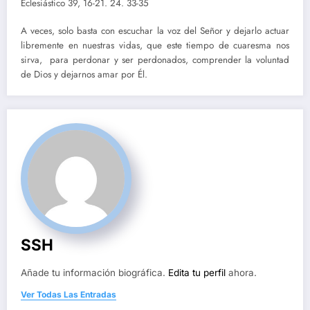
Eclesiástico 39, 16-21. 24. 33-35
A veces, solo basta con escuchar la voz del Señor y dejarlo actuar
libremente en nuestras vidas, que este tiempo de cuaresma nos
sirva, para perdonar y ser perdonados, comprender la voluntad
de Dios y dejarnos amar por Él.
SSH
Añade tu información biográfica.
Edita tu perfil
ahora.
Ver Todas Las Entradas