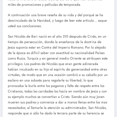
miles de promociones y películas de temporada.
A continuación una breve reseña de su vida y del porqué se ha
desvinculado de la Navidad, y luego de leer este artículo… saque
usted sus conclusiones.
San Nicolás de Bari nació en el año 310 después de Cristo, en un
tiempo de persecución, donde la enseñanza de la doctrina de
Jesús suponía estar en Contra del Imperio Romano. Por lo alejado
de la época es difícil saber con exactitud su nacionalidad Países
como Rusia, Turquía y en general medio Oriente se atribuyen este
privilegio. Los padres de Nicolás que eran gente adinerada
habían inculcado en su hijo el espíritu de generosidad entre otras
virtudes, de modo que en una ocasión cambió a su caballo por un
esclavo en una subasta para regalarle su libertad, lo que
provocaba la burla entre los paganos y falta de respeto entre los
Cristianos, todas las caridades las hacía en nombre de Jesús y con
su ejemplo muchos se convertían a Cristo. Siendo aún muy Joven
mueren sus padres y comienza a dar a manos llenas entre los mas
necesitados; al llamarle la atención su administrador, San Nicolás,
responde que si sólo ha dado la tercera parte de su herencia se