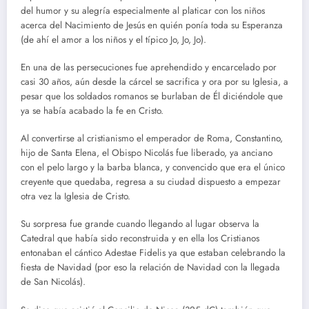
del humor y su alegría especialmente al platicar con los niños
acerca del Nacimiento de Jesús en quién ponía toda su Esperanza
(de ahí el amor a los niños y el típico Jo, Jo, Jo).
En una de las persecuciones fue aprehendido y encarcelado por
casi 30 años, aún desde la cárcel se sacrifica y ora por su Iglesia, a
pesar que los soldados romanos se burlaban de Él diciéndole que
ya se había acabado la fe en Cristo.
Al convertirse al cristianismo el emperador de Roma, Constantino,
hijo de Santa Elena, el Obispo Nicolás fue liberado, ya anciano
con el pelo largo y la barba blanca, y convencido que era el único
creyente que quedaba, regresa a su ciudad dispuesto a empezar
otra vez la Iglesia de Cristo.
Su sorpresa fue grande cuando llegando al lugar observa la
Catedral que había sido reconstruida y en ella los Cristianos
entonaban el cántico Adestae Fidelis ya que estaban celebrando la
fiesta de Navidad (por eso la relación de Navidad con la llegada
de San Nicolás).