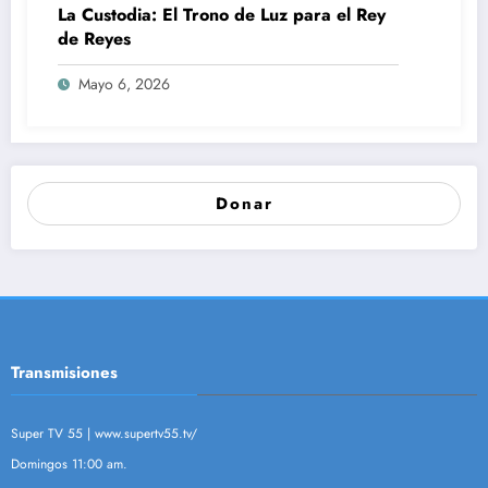
La Custodia: El Trono de Luz para el Rey
de Reyes
Mayo 6, 2026
Donar
Transmisiones
Super TV 55 |
www.supertv55.tv/
Domingos 11:00 am.