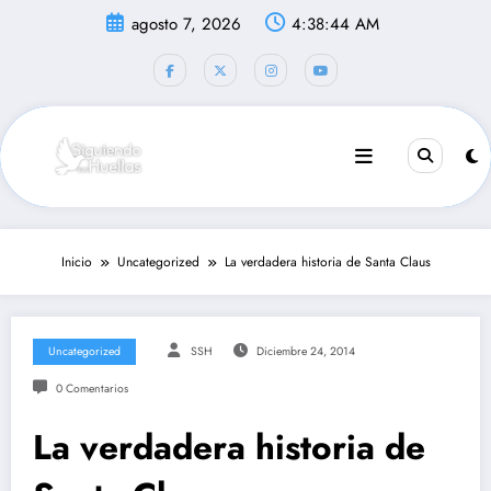
Saltar
agosto 7, 2026
4:38:44 AM
al
contenido
Inicio
Uncategorized
La verdadera historia de Santa Claus
Uncategorized
SSH
Diciembre 24, 2014
0 Comentarios
La verdadera historia de