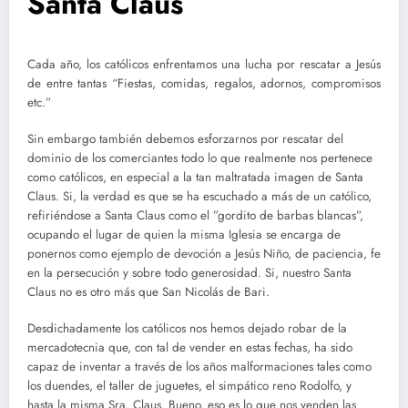
Santa Claus
Cada año, los católicos enfrentamos una lucha por rescatar a Jesús
de entre tantas “Fiestas, comidas, regalos, adornos, compromisos
etc.”
Sin embargo también debemos esforzarnos por rescatar del
dominio de los comerciantes todo lo que realmente nos pertenece
como católicos, en especial a la tan maltratada imagen de Santa
Claus. Si, la verdad es que se ha escuchado a más de un católico,
refiriéndose a Santa Claus como el ”gordito de barbas blancas”,
ocupando el lugar de quien la misma Iglesia se encarga de
ponernos como ejemplo de devoción a Jesús Niño, de paciencia, fe
en la persecución y sobre todo generosidad. Si, nuestro Santa
Claus no es otro más que San Nicolás de Bari.
Desdichadamente los católicos nos hemos dejado robar de la
mercadotecnia que, con tal de vender en estas fechas, ha sido
capaz de inventar a través de los años malformaciones tales como
los duendes, el taller de juguetes, el simpático reno Rodolfo, y
hasta la misma Sra. Claus. Bueno, eso es lo que nos venden las