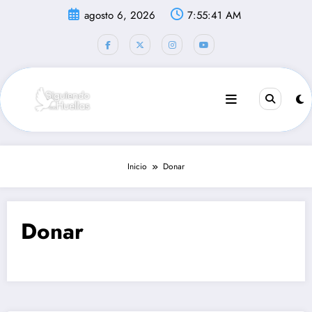
Saltar
agosto 6, 2026
7:55:41 AM
al
contenido
Inicio
Donar
Donar