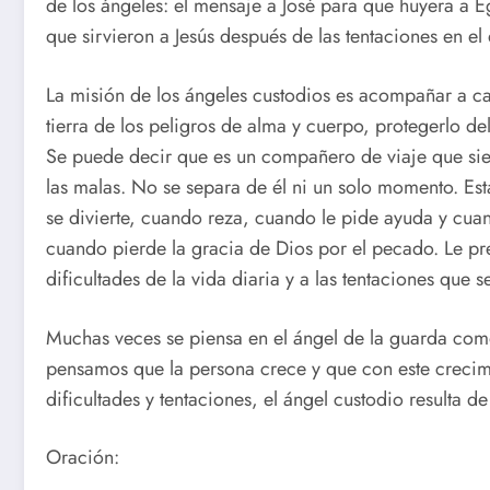
de los ángeles: el mensaje a José para que huyera a Eg
que sirvieron a Jesús después de las tentaciones en el 
La misión de los ángeles custodios es acompañar a ca
tierra de los peligros de alma y cuerpo, protegerlo del
Se puede decir que es un compañero de viaje que sie
las malas. No se separa de él ni un solo momento. Est
se divierte, cuando reza, cuando le pide ayuda y cuan
cuando pierde la gracia de Dios por el pecado. Le pre
dificultades de la vida diaria y a las tentaciones que s
Muchas veces se piensa en el ángel de la guarda como 
pensamos que la persona crece y que con este crecim
dificultades y tentaciones, el ángel custodio resulta d
Oración: