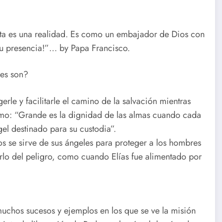
sta es una realidad. Es como un embajador de Dios con
 su presencia!”… by Papa Francisco.
nes son?
le y facilitarle el camino de la salvación mientras
imo: “Grande es la dignidad de las almas cuando cada
el destinado para su custodia”.
 se sirve de sus ángeles para proteger a los hombres
arlo del peligro, como cuando Elías fue alimentado por
uchos sucesos y ejemplos en los que se ve la misión