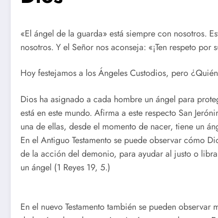
«El ángel de la guarda» está siempre con nosotros. E
nosotros. Y el Señor nos aconseja: «¡Ten respeto por
Hoy festejamos a los Ángeles Custodios, pero ¿Quié
Dios ha asignado a cada hombre un ángel para proteger
está en este mundo. Afirma a este respecto San Jerón
una de ellas, desde el momento de nacer, tiene un áng
En el Antiguo Testamento se puede observar cómo Dios
de la acción del demonio, para ayudar al justo o libr
un ángel (1 Reyes 19, 5.)
En el nuevo Testamento también se pueden observar m