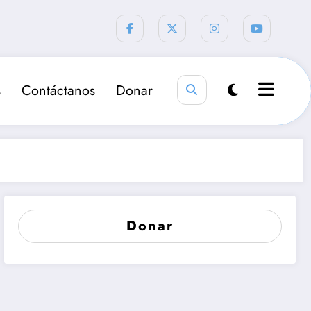
s
Contáctanos
Donar
Donar