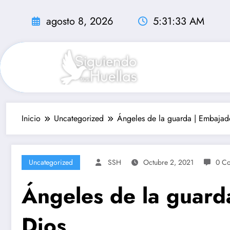
Saltar
al
agosto 8, 2026
5:31:34 AM
contenido
Inicio
Uncategorized
Ángeles de la guarda | Embajad
Uncategorized
SSH
Octubre 2, 2021
0 Co
Ángeles de la guard
Dios