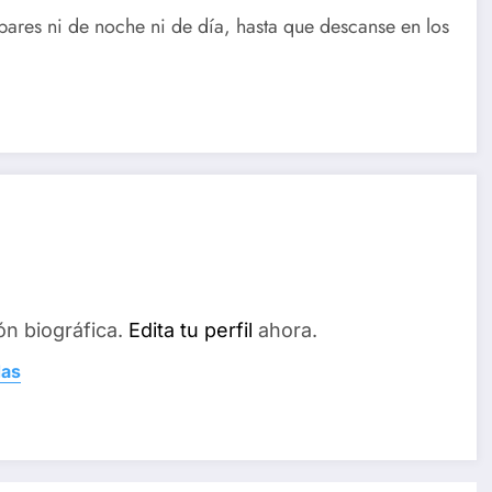
res ni de noche ni de día, hasta que descanse en los
ón biográfica.
Edita tu perfil
ahora.
das