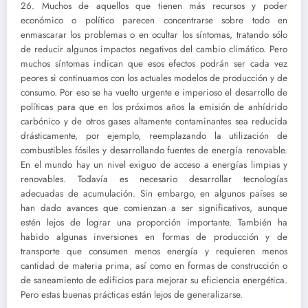
26. Muchos de aquellos que tienen más recursos y poder
económico o político parecen concentrarse sobre todo en
enmascarar los problemas o en ocultar los síntomas, tratando sólo
de reducir algunos impactos negativos del cambio climático. Pero
muchos síntomas indican que esos efectos podrán ser cada vez
peores si continuamos con los actuales modelos de producción y de
consumo. Por eso se ha vuelto urgente e imperioso el desarrollo de
políticas para que en los próximos años la emisión de anhídrido
carbónico y de otros gases altamente contaminantes sea reducida
drásticamente, por ejemplo, reemplazando la utilización de
combustibles fósiles y desarrollando fuentes de energía renovable.
En el mundo hay un nivel exiguo de acceso a energías limpias y
renovables. Todavía es necesario desarrollar tecnologías
adecuadas de acumulación. Sin embargo, en algunos países se
han dado avances que comienzan a ser significativos, aunque
estén lejos de lograr una proporción importante. También ha
habido algunas inversiones en formas de producción y de
transporte que consumen menos energía y requieren menos
cantidad de materia prima, así como en formas de construcción o
de saneamiento de edificios para mejorar su eficiencia energética.
Pero estas buenas prácticas están lejos de generalizarse.