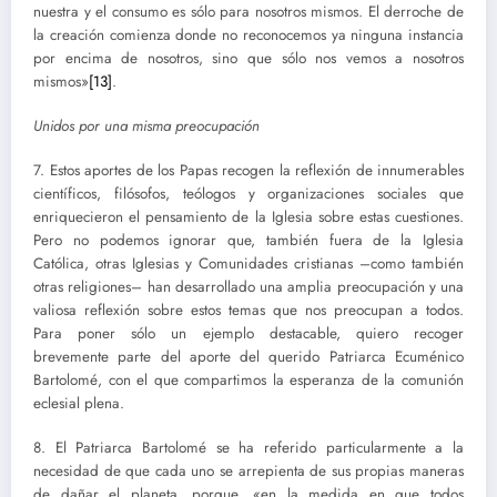
nuestra y el consumo es sólo para nosotros mismos. El derroche de
la creación comienza donde no reconocemos ya ninguna instancia
por encima de nosotros, sino que sólo nos vemos a nosotros
mismos»
[13]
.
Unidos por una misma preocupación
7. Estos aportes de los Papas recogen la reflexión de innumerables
científicos, filósofos, teólogos y organizaciones sociales que
enriquecieron el pensamiento de la Iglesia sobre estas cuestiones.
Pero no podemos ignorar que, también fuera de la Iglesia
Católica, otras Iglesias y Comunidades cristianas –como también
otras religiones– han desarrollado una amplia preocupación y una
valiosa reflexión sobre estos temas que nos preocupan a todos.
Para poner sólo un ejemplo destacable, quiero recoger
brevemente parte del aporte del querido Patriarca Ecuménico
Bartolomé, con el que compartimos la esperanza de la comunión
eclesial plena.
8. El Patriarca Bartolomé se ha referido particularmente a la
necesidad de que cada uno se arrepienta de sus propias maneras
de dañar el planeta, porque, «en la medida en que todos