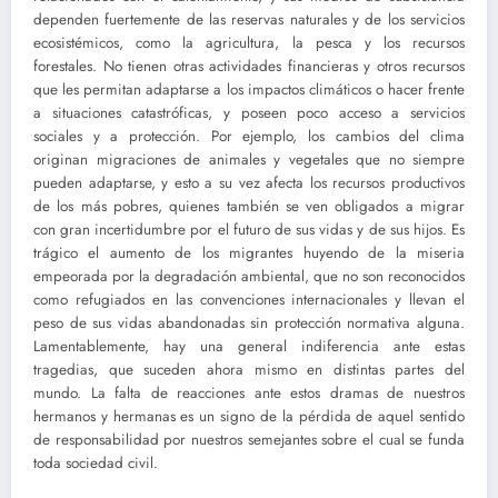
dependen fuertemente de las reservas naturales y de los servicios
ecosistémicos, como la agricultura, la pesca y los recursos
forestales. No tienen otras actividades financieras y otros recursos
que les permitan adaptarse a los impactos climáticos o hacer frente
a situaciones catastróficas, y poseen poco acceso a servicios
sociales y a protección. Por ejemplo, los cambios del clima
originan migraciones de animales y vegetales que no siempre
pueden adaptarse, y esto a su vez afecta los recursos productivos
de los más pobres, quienes también se ven obligados a migrar
con gran incertidumbre por el futuro de sus vidas y de sus hijos. Es
trágico el aumento de los migrantes huyendo de la miseria
empeorada por la degradación ambiental, que no son reconocidos
como refugiados en las convenciones internacionales y llevan el
peso de sus vidas abandonadas sin protección normativa alguna.
Lamentablemente, hay una general indiferencia ante estas
tragedias, que suceden ahora mismo en distintas partes del
mundo. La falta de reacciones ante estos dramas de nuestros
hermanos y hermanas es un signo de la pérdida de aquel sentido
de responsabilidad por nuestros semejantes sobre el cual se funda
toda sociedad civil.