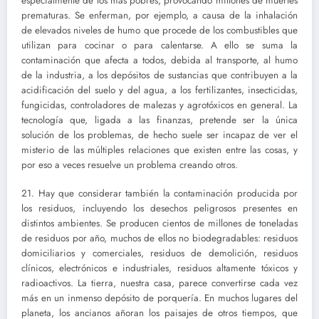
especialmente de los más pobres, provocando millones de muertes
prematuras. Se enferman, por ejemplo, a causa de la inhalación
de elevados niveles de humo que procede de los combustibles que
utilizan para cocinar o para calentarse. A ello se suma la
contaminación que afecta a todos, debida al transporte, al humo
de la industria, a los depósitos de sustancias que contribuyen a la
acidificación del suelo y del agua, a los fertilizantes, insecticidas,
fungicidas, controladores de malezas y agrotóxicos en general. La
tecnología que, ligada a las finanzas, pretende ser la única
solución de los problemas, de hecho suele ser incapaz de ver el
misterio de las múltiples relaciones que existen entre las cosas, y
por eso a veces resuelve un problema creando otros.
21. Hay que considerar también la contaminación producida por
los residuos, incluyendo los desechos peligrosos presentes en
distintos ambientes. Se producen cientos de millones de toneladas
de residuos por año, muchos de ellos no biodegradables: residuos
domiciliarios y comerciales, residuos de demolición, residuos
clínicos, electrónicos e industriales, residuos altamente tóxicos y
radioactivos. La tierra, nuestra casa, parece convertirse cada vez
más en un inmenso depósito de porquería. En muchos lugares del
planeta, los ancianos añoran los paisajes de otros tiempos, que