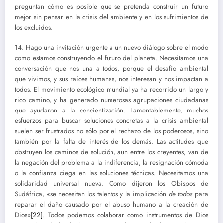
preguntan cómo es posible que se pretenda construir un futuro
mejor sin pensar en la crisis del ambiente y en los sufrimientos de
los excluidos.
14. Hago una invitación urgente a un nuevo diálogo sobre el modo
como estamos construyendo el futuro del planeta. Necesitamos una
conversación que nos una a todos, porque el desafío ambiental
que vivimos, y sus raíces humanas, nos interesan y nos impactan a
todos. El movimiento ecológico mundial ya ha recorrido un largo y
rico camino, y ha generado numerosas agrupaciones ciudadanas
que ayudaron a la concientización. Lamentablemente, muchos
esfuerzos para buscar soluciones concretas a la crisis ambiental
suelen ser frustrados no sólo por el rechazo de los poderosos, sino
también por la falta de interés de los demás. Las actitudes que
obstruyen los caminos de solución, aun entre los creyentes, van de
la negación del problema a la indiferencia, la resignación cómoda
o la confianza ciega en las soluciones técnicas. Necesitamos una
solidaridad universal nueva. Como dijeron los Obispos de
Sudáfrica, «se necesitan los talentos y la implicación
de todos
para
reparar el daño causado por el abuso humano a la creación de
Dios»
[22]
. Todos podemos colaborar como instrumentos de Dios