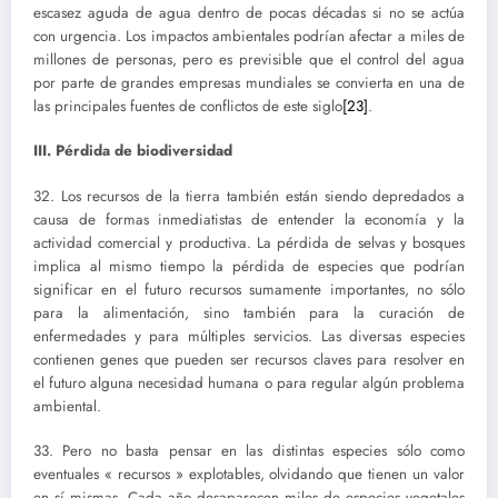
escasez aguda de agua dentro de pocas décadas si no se actúa
con urgencia. Los impactos ambientales podrían afectar a miles de
millones de personas, pero es previsible que el control del agua
por parte de grandes empresas mundiales se convierta en una de
las principales fuentes de conflictos de este siglo
[23]
.
III. Pérdida de biodiversidad
32. Los recursos de la tierra también están siendo depredados a
causa de formas inmediatistas de entender la economía y la
actividad comercial y productiva. La pérdida de selvas y bosques
implica al mismo tiempo la pérdida de especies que podrían
significar en el futuro recursos sumamente importantes, no sólo
para la alimentación, sino también para la curación de
enfermedades y para múltiples servicios. Las diversas especies
contienen genes que pueden ser recursos claves para resolver en
el futuro alguna necesidad humana o para regular algún problema
ambiental.
33. Pero no basta pensar en las distintas especies sólo como
eventuales « recursos » explotables, olvidando que tienen un valor
en sí mismas. Cada año desaparecen miles de especies vegetales