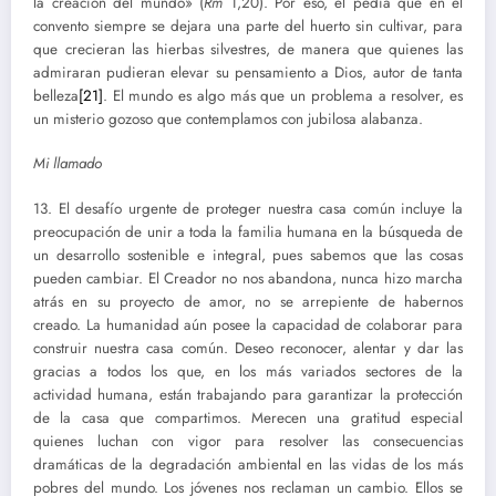
la creación del mundo» (
Rm
1,20). Por eso, él pedía que en el
convento siempre se dejara una parte del huerto sin cultivar, para
que crecieran las hierbas silvestres, de manera que quienes las
admiraran pudieran elevar su pensamiento a Dios, autor de tanta
belleza
[21]
. El mundo es algo más que un problema a resolver, es
un misterio gozoso que contemplamos con jubilosa alabanza.
Mi llamado
13. El desafío urgente de proteger nuestra casa común incluye la
preocupación de unir a toda la familia humana en la búsqueda de
un desarrollo sostenible e integral, pues sabemos que las cosas
pueden cambiar. El Creador no nos abandona, nunca hizo marcha
atrás en su proyecto de amor, no se arrepiente de habernos
creado. La humanidad aún posee la capacidad de colaborar para
construir nuestra casa común. Deseo reconocer, alentar y dar las
gracias a todos los que, en los más variados sectores de la
actividad humana, están trabajando para garantizar la protección
de la casa que compartimos. Merecen una gratitud especial
quienes luchan con vigor para resolver las consecuencias
dramáticas de la degradación ambiental en las vidas de los más
pobres del mundo. Los jóvenes nos reclaman un cambio. Ellos se