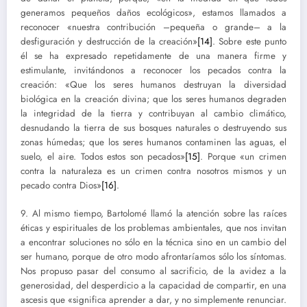
generamos pequeños daños ecológicos», estamos llamados a
reconocer «nuestra contribución –pequeña o grande– a la
desfiguración y destrucción de la creación»
[14]
. Sobre este punto
él se ha expresado repetidamente de una manera firme y
estimulante, invitándonos a reconocer los pecados contra la
creación: «Que los seres humanos destruyan la diversidad
biológica en la creación divina; que los seres humanos degraden
la integridad de la tierra y contribuyan al cambio climático,
desnudando la tierra de sus bosques naturales o destruyendo sus
zonas húmedas; que los seres humanos contaminen las aguas, el
suelo, el aire. Todos estos son pecados»
[15]
. Porque «un crimen
contra la naturaleza es un crimen contra nosotros mismos y un
pecado contra Dios»
[16]
.
9. Al mismo tiempo, Bartolomé llamó la atención sobre las raíces
éticas y espirituales de los problemas ambientales, que nos invitan
a encontrar soluciones no sólo en la técnica sino en un cambio del
ser humano, porque de otro modo afrontaríamos sólo los síntomas.
Nos propuso pasar del consumo al sacrificio, de la avidez a la
generosidad, del desperdicio a la capacidad de compartir, en una
ascesis que «significa aprender a dar, y no simplemente renunciar.