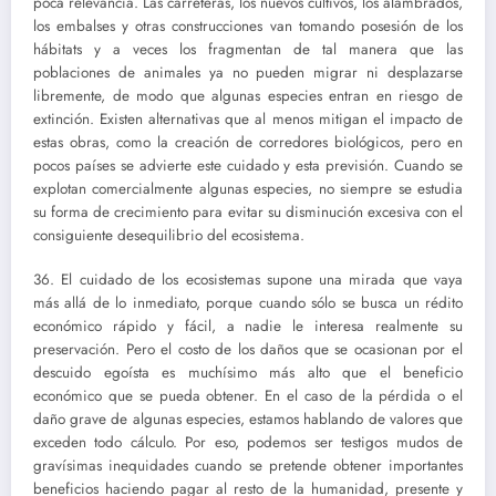
poca relevancia. Las carreteras, los nuevos cultivos, los alambrados,
los embalses y otras construcciones van tomando posesión de los
hábitats y a veces los fragmentan de tal manera que las
poblaciones de animales ya no pueden migrar ni desplazarse
libremente, de modo que algunas especies entran en riesgo de
extinción. Existen alternativas que al menos mitigan el impacto de
estas obras, como la creación de corredores biológicos, pero en
pocos países se advierte este cuidado y esta previsión. Cuando se
explotan comercialmente algunas especies, no siempre se estudia
su forma de crecimiento para evitar su disminución excesiva con el
consiguiente desequilibrio del ecosistema.
36. El cuidado de los ecosistemas supone una mirada que vaya
más allá de lo inmediato, porque cuando sólo se busca un rédito
económico rápido y fácil, a nadie le interesa realmente su
preservación. Pero el costo de los daños que se ocasionan por el
descuido egoísta es muchísimo más alto que el beneficio
económico que se pueda obtener. En el caso de la pérdida o el
daño grave de algunas especies, estamos hablando de valores que
exceden todo cálculo. Por eso, podemos ser testigos mudos de
gravísimas inequidades cuando se pretende obtener importantes
beneficios haciendo pagar al resto de la humanidad, presente y