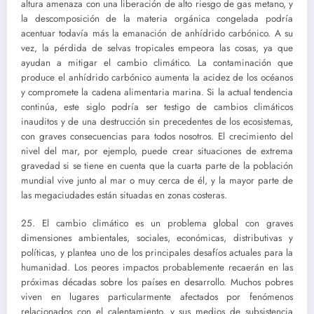
altura amenaza con una liberación de alto riesgo de gas metano, y
la descomposición de la materia orgánica congelada podría
acentuar todavía más la emanación de anhídrido carbónico. A su
vez, la pérdida de selvas tropicales empeora las cosas, ya que
ayudan a mitigar el cambio climático. La contaminación que
produce el anhídrido carbónico aumenta la acidez de los océanos
y compromete la cadena alimentaria marina. Si la actual tendencia
continúa, este siglo podría ser testigo de cambios climáticos
inauditos y de una destrucción sin precedentes de los ecosistemas,
con graves consecuencias para todos nosotros. El crecimiento del
nivel del mar, por ejemplo, puede crear situaciones de extrema
gravedad si se tiene en cuenta que la cuarta parte de la población
mundial vive junto al mar o muy cerca de él, y la mayor parte de
las megaciudades están situadas en zonas costeras.
25. El cambio climático es un problema global con graves
dimensiones ambientales, sociales, económicas, distributivas y
políticas, y plantea uno de los principales desafíos actuales para la
humanidad. Los peores impactos probablemente recaerán en las
próximas décadas sobre los países en desarrollo. Muchos pobres
viven en lugares particularmente afectados por fenómenos
relacionados con el calentamiento, y sus medios de subsistencia