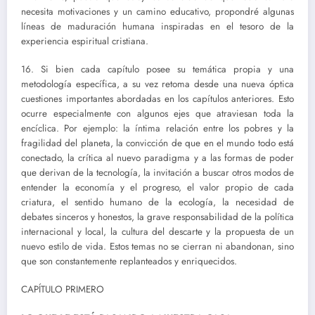
necesita motivaciones y un camino educativo, propondré algunas
líneas de maduración humana inspiradas en el tesoro de la
experiencia espiritual cristiana.
16. Si bien cada capítulo posee su temática propia y una
metodología específica, a su vez retoma desde una nueva óptica
cuestiones importantes abordadas en los capítulos anteriores. Esto
ocurre especialmente con algunos ejes que atraviesan toda la
encíclica. Por ejemplo: la íntima relación entre los pobres y la
fragilidad del planeta, la convicción de que en el mundo todo está
conectado, la crítica al nuevo paradigma y a las formas de poder
que derivan de la tecnología, la invitación a buscar otros modos de
entender la economía y el progreso, el valor propio de cada
criatura, el sentido humano de la ecología, la necesidad de
debates sinceros y honestos, la grave responsabilidad de la política
internacional y local, la cultura del descarte y la propuesta de un
nuevo estilo de vida. Estos temas no se cierran ni abandonan, sino
que son constantemente replanteados y enriquecidos.
CAPÍTULO PRIMERO