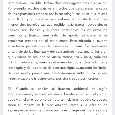
para resolver una dificultad muchas veces agrava más la situación.
Por ejemplo, muchos pájaros e insectos que desaparecen a causa
de los agrotóxicos creados por la tecnología son útiles a la misma
agricultura, y su desaparición deberá ser sustituida con otra
intervención tecnológica, que posiblemente traerá nuevos efectos
nocivos. Son loables y a veces admirables los esfuerzos de
científicos y técnicos que tratan de aportar soluciones a los
problemas creados por el ser humano. Pero mirando el mundo
advertimos que este nivel de intervención humana, frecuentemente
al servicio de las finanzas y del consumismo, hace que la tierra en
que vivimos en realidad se vuelva menos rica y bella, cada vez
más limitada y gris, mientras al mismo tiempo el desarrollo de la
tecnología y de las ofertas de consumo sigue avanzando sin límite.
De este modo, parece que pretendiéramos sustituir una belleza
irreemplazable e irrecuperable, por otra creada por nosotros.
35. Cuando se analiza el impacto ambiental de algún
emprendimiento, se suele atender a los efectos en el suelo, en el
agua y en el aire, pero no siempre se incluye un estudio cuidadoso
sobre el impacto en la biodiversidad, como si la pérdida de
algunas especies o de grupos animales o vegetales fuera algo de