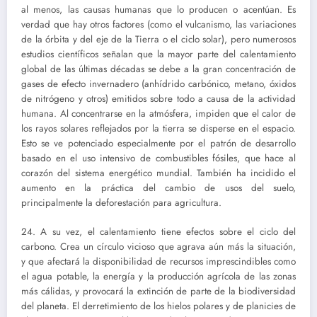
al menos, las causas humanas que lo producen o acentúan. Es
verdad que hay otros factores (como el vulcanismo, las variaciones
de la órbita y del eje de la Tierra o el ciclo solar), pero numerosos
estudios científicos señalan que la mayor parte del calentamiento
global de las últimas décadas se debe a la gran concentración de
gases de efecto invernadero (anhídrido carbónico, metano, óxidos
de nitrógeno y otros) emitidos sobre todo a causa de la actividad
humana. Al concentrarse en la atmósfera, impiden que el calor de
los rayos solares reflejados por la tierra se disperse en el espacio.
Esto se ve potenciado especialmente por el patrón de desarrollo
basado en el uso intensivo de combustibles fósiles, que hace al
corazón del sistema energético mundial. También ha incidido el
aumento en la práctica del cambio de usos del suelo,
principalmente la deforestación para agricultura.
24. A su vez, el calentamiento tiene efectos sobre el ciclo del
carbono. Crea un círculo vicioso que agrava aún más la situación,
y que afectará la disponibilidad de recursos imprescindibles como
el agua potable, la energía y la producción agrícola de las zonas
más cálidas, y provocará la extinción de parte de la biodiversidad
del planeta. El derretimiento de los hielos polares y de planicies de