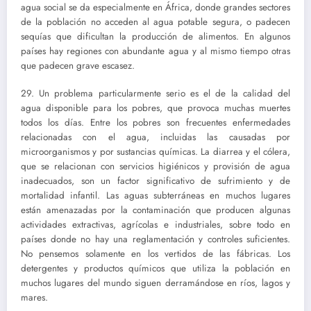
agua social se da especialmente en África, donde grandes sectores
de la población no acceden al agua potable segura, o padecen
sequías que dificultan la producción de alimentos. En algunos
países hay regiones con abundante agua y al mismo tiempo otras
que padecen grave escasez.
29. Un problema particularmente serio es el de la calidad del
agua disponible para los pobres, que provoca muchas muertes
todos los días. Entre los pobres son frecuentes enfermedades
relacionadas con el agua, incluidas las causadas por
microorganismos y por sustancias químicas. La diarrea y el cólera,
que se relacionan con servicios higiénicos y provisión de agua
inadecuados, son un factor significativo de sufrimiento y de
mortalidad infantil. Las aguas subterráneas en muchos lugares
están amenazadas por la contaminación que producen algunas
actividades extractivas, agrícolas e industriales, sobre todo en
países donde no hay una reglamentación y controles suficientes.
No pensemos solamente en los vertidos de las fábricas. Los
detergentes y productos químicos que utiliza la población en
muchos lugares del mundo siguen derramándose en ríos, lagos y
mares.