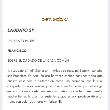
CARTA ENCÍCLICA
LAUDATO SI’
DEL SANTO PADRE
FRANCISCO
SOBRE EL CUIDADO DE LA CASA COMÚN
1. «Laudato si’, mi’ Signore» – «Alabado seas, mi Señor», cantaba
san Francisco de Asís. En ese hermoso cántico nos recordaba que
nuestra casa común es también como una hermana, con la cual
compartimos la existencia, y como una madre bella que nos acoge
entre sus brazos: «Alabado seas, mi Señor, por la hermana nuestra
madre tierra, la cual nos sustenta, y gobierna y produce diversos
frutos con coloridas flores y hierba»
[1]
.