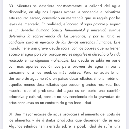
30. Mientras se deteriora constantemente la calidad del agua
disponible, en algunos lugares avanza la tendencia a privatizar
este recurso escaso, convertido en mercancía que se regula por las
leyes del mercado. En realidad,
el acceso al agua potable y segura
es un derecho humano básico, fundamental y universal, porque
determina la sobrevivencia de las personas, y por lo tanto es
condición para el ejercicio de los demás derechos humanos
. Este
mundo tiene una grave deuda social con los pobres que no tienen
acceso al agua potable, porque eso
es negarles el derecho a la vida
radicado en su dignidad inalienable
. Esa deuda se salda en parte
con más aportes económicos para proveer de agua limpia y
saneamiento a los pueblos más pobres. Pero se advierte un
derroche de agua no sólo en países desarrollados, sino también en
aquellos menos desarrollados que poseen grandes reservas. Esto
muestra que el problema del agua es en parte una cuestión
educativa y cultural, porque no hay conciencia de la gravedad de
estas conductas en un contexto de gran inequidad.
31. Una mayor escasez de agua provocará el aumento del costo de
los alimentos y de distintos productos que dependen de su uso.
Algunos estudios han alertado sobre la posibilidad de sufrir una