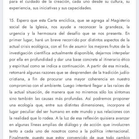
para el cuidado de la creación, cada uno desde su cultura, su
experiencia, sus iniciativas y sus capacidades.
15. Espero que esta Carta encíclica, que se agrega al Magisterio
social de la Iglesia, nos ayude a reconocer la grandeza, la
urgencia y la hermosura del desafío que se nos presenta. En
primer lugar, haré un breve recorrido por distintos aspectos de la
actual crisis ecológica, con el fin de asumir los mejores frutos de la
investigación científica actualmente disponible, dejarnos interpelar
por ella en profundidad y dar una base concreta al itinerario ético
y espiritual como se indica a continuación. A partir de esa mirada,
retomaré algunas razones que se desprenden de la tradición judío-
cristiana, a fin de procurar una mayor coherencia en nuestro
compromiso con el ambiente. Luego intentaré llegar a las raíces de
la actual situación, de manera que no miremos sólo los síntomas
sino también las causas más profundas. Así podremos proponer
una ecología que, entre sus distintas dimensiones, incorpore el
lugar peculiar del ser humano en este mundo y sus relaciones con
la realidad que lo rodea. A la luz de esa reflexión quisiera avanzar
en algunas líneas amplias de diálogo y de acción que involucren
tanto a cada uno de nosotros como a la política internacional.
Finalmente, puesto que estoy convencido de que todo cambio