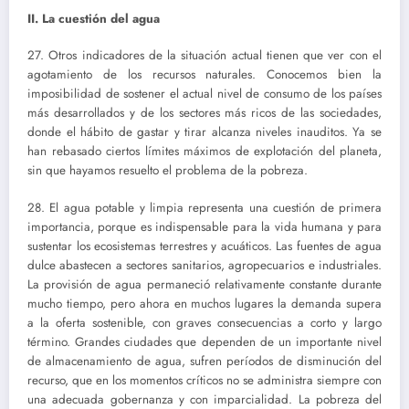
II. La cuestión del agua
27. Otros indicadores de la situación actual tienen que ver con el
agotamiento de los recursos naturales. Conocemos bien la
imposibilidad de sostener el actual nivel de consumo de los países
más desarrollados y de los sectores más ricos de las sociedades,
donde el hábito de gastar y tirar alcanza niveles inauditos. Ya se
han rebasado ciertos límites máximos de explotación del planeta,
sin que hayamos resuelto el problema de la pobreza.
28. El agua potable y limpia representa una cuestión de primera
importancia, porque es indispensable para la vida humana y para
sustentar los ecosistemas terrestres y acuáticos. Las fuentes de agua
dulce abastecen a sectores sanitarios, agropecuarios e industriales.
La provisión de agua permaneció relativamente constante durante
mucho tiempo, pero ahora en muchos lugares la demanda supera
a la oferta sostenible, con graves consecuencias a corto y largo
término. Grandes ciudades que dependen de un importante nivel
de almacenamiento de agua, sufren períodos de disminución del
recurso, que en los momentos críticos no se administra siempre con
una adecuada gobernanza y con imparcialidad. La pobreza del