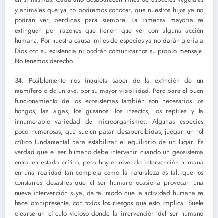
y animales que ya no podremos conocer, que nuestros hijos ya no
podrán ver, perdidas para siempre. La inmensa mayoría se
extinguen por razones que tienen que ver con alguna acción
humana. Por nuestra causa, miles de especies ya no darán gloria a
Dios con su existencia ni podrán comunicarnos su propio mensaje.
No tenemos derecho.
34. Posiblemente nos inquieta saber de la extinción de un
mamífero o de un ave, por su mayor visibilidad. Pero para el buen
funcionamiento de los ecosistemas también son necesarios los
hongos, las algas, los gusanos, los insectos, los reptiles y la
innumerable variedad de microorganismos. Algunas especies
poco numerosas, que suelen pasar desapercibidas, juegan un rol
crítico fundamental para estabilizar el equilibrio de un lugar. Es
verdad que el ser humano debe intervenir cuando un geosistema
entra en estado crítico, pero hoy el nivel de intervención humana
en una realidad tan compleja como la naturaleza es tal, que los
constantes desastres que el ser humano ocasiona provocan una
nueva intervención suya, de tal modo que la actividad humana se
hace omnipresente, con todos los riesgos que esto implica. Suele
crearse un círculo vicioso donde la intervención del ser humano