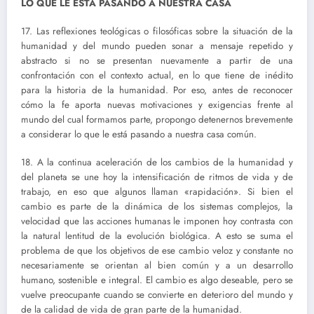
LO QUE LE ESTÁ PASANDO A NUESTRA CASA
17. Las reflexiones teológicas o filosóficas sobre la situación de la
humanidad y del mundo pueden sonar a mensaje repetido y
abstracto si no se presentan nuevamente a partir de una
confrontación con el contexto actual, en lo que tiene de inédito
para la historia de la humanidad. Por eso, antes de reconocer
cómo la fe aporta nuevas motivaciones y exigencias frente al
mundo del cual formamos parte, propongo detenernos brevemente
a considerar lo que le está pasando a nuestra casa común.
18. A la continua aceleración de los cambios de la humanidad y
del planeta se une hoy la intensificación de ritmos de vida y de
trabajo, en eso que algunos llaman «rapidación». Si bien el
cambio es parte de la dinámica de los sistemas complejos, la
velocidad que las acciones humanas le imponen hoy contrasta con
la natural lentitud de la evolución biológica. A esto se suma el
problema de que los objetivos de ese cambio veloz y constante no
necesariamente se orientan al bien común y a un desarrollo
humano, sostenible e integral. El cambio es algo deseable, pero se
vuelve preocupante cuando se convierte en deterioro del mundo y
de la calidad de vida de gran parte de la humanidad.