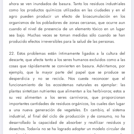
ahora se ven inundados de basura. Tanto los residuos industriales
como los productos químicos utilizados en las ciudades y en el
agro pueden producir un efecto de bioacumulación en los
organismos de los pobladores de zonas cercanas, que ocurre aun
cuando el nivel de presencia de un elemento tóxico en un lugar
sea bajo. Muchas veces se toman medidas sólo cuando se han
producido efectos irreversibles para la salud de las personas.
22. Estos problemas están íntimamente ligados a la cultura del
descarte, que afecta tanto a los seres humanos excluidos como a las
cosas que rápidamente se convierten en basura. Advirtamos, por
ejemplo, que la mayor parte del papel que se produce se
desperdicia y no se recicla. Nos cuesta reconocer que el
funcionamiento de los ecosistemas naturales es ejemplar: las
plantas sintetizan nutrientes que alimentan a los herbívoros; estos a
su vez alimentan a los seres carnívoros, que proporcionan
importantes cantidades de residuos orgánicos, los cuales dan lugar
a una nueva generación de vegetales. En cambio, el sistema
industrial, al final del ciclo de producción y de consumo, no ha
desarrollado la capacidad de absorber y reutilizar residuos y
desechos. Todavía no se ha logrado adoptar un modelo circular de