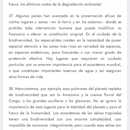
futura, los altísimos costos de la degradación ambiental.
37. Algunos países han avanzado en la preservación eficaz de
ciertos lugares y zonas –en la tierra y en los océanos– donde se
prohíbe toda intervención humana que pueda modificar su
fisonomía o alterar su constitución original. En el cuidado de la
biodiversidad, los especialistas insisten en la necesidad de poner
especial atención a las zonas más ricas en variedad de especies,
en especies endémicas, poco frecuentes o con menor grado de
protección efectiva. Hay lugares que requieren un cuidado
particular por su enorme importancia para el ecosistema mundial,
o que constituyen importantes reservas de agua y así aseguran
otras formas de vida.
38. Mencionemos, por ejemplo, esos pulmones del planeta repletos
de biodiversidad que son la Amazonia y la cuenca fluvial del
Congo, o los grandes acuíferos y los glaciares. No se ignora la
importancia de esos lugares para la totalidad del planeta y para el
futuro de la humanidad. Los ecosistemas de las selvas tropicales
tienen una biodiversidad con una enorme complejidad, casi
imposible de reconocer integralmente, pero cuando esas selvas son