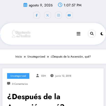
Saltar
agosto 9, 2026
1:07:57 PM
al
contenido
Inicio
Uncategorized
¿Después de la Ascensión, qué?
Uncategorized
SSH
Junio 12, 2018
0 Comentarios
¿Después de la