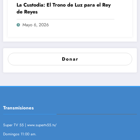
La Custodia: El Trono de Luz para el Rey
de Reyes
Mayo 6, 2026
Donar
Transmisiones
Super TV 55 |
www.supertv55.tv/
Domingos 11:00 am.