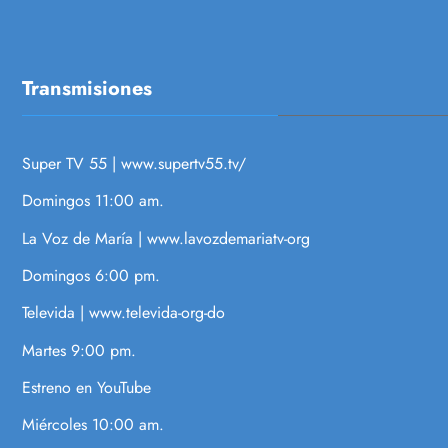
Transmisiones
Super TV 55 |
www.supertv55.tv/
Domingos 11:00 am.
La Voz de María |
www.lavozdemariatv-org
Domingos 6:00 pm.
Televida |
www.televida-org-do
Martes 9:00 pm.
Estreno en YouTube
Miércoles 10:00 am.