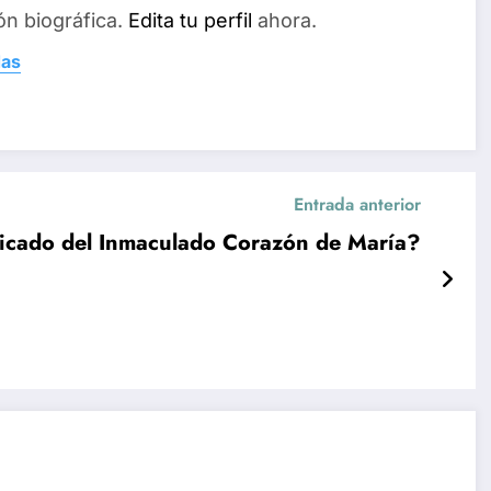
ón biográfica.
Edita tu perfil
ahora.
das
Entrada anterior
ificado del Inmaculado Corazón de María?