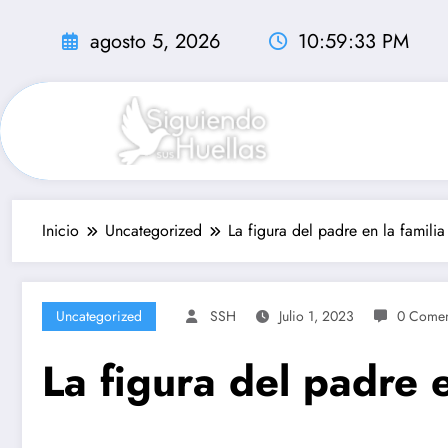
Saltar
al
agosto 5, 2026
10:59:34 PM
contenido
Inicio
Uncategorized
La figura del padre en la familia
Uncategorized
SSH
Julio 1, 2023
0 Comen
La figura del padre e