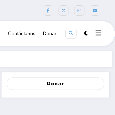
s
Contáctanos
Donar
Donar