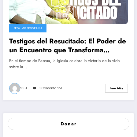
PROXIMO PROGRAMA
Testigos del Resucitado: El Poder de
un Encuentro que Transforma
Familias
En el tiempo de Pascua, la Iglesia celebra la victoria de la vida
sobre la…
SSH
0 Comentarios
Leer Más
Donar