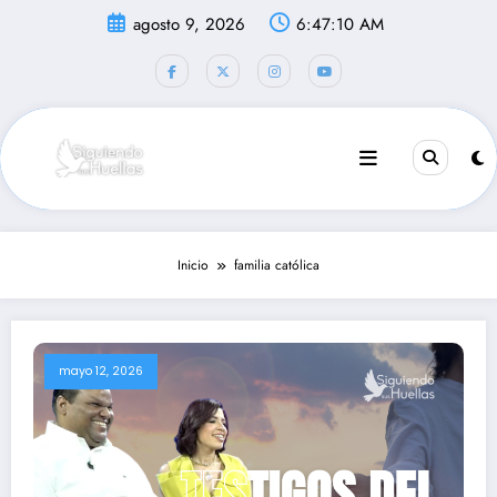
Saltar
agosto 9, 2026
6:47:10 AM
al
contenido
Inicio
familia católica
mayo 12, 2026