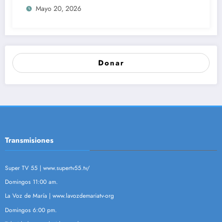
Mayo 20, 2026
Donar
Transmisiones
Super TV 55 |
www.supertv55.tv/
Domingos 11:00 am.
La Voz de María |
www.lavozdemariatv-org
Domingos 6:00 pm.