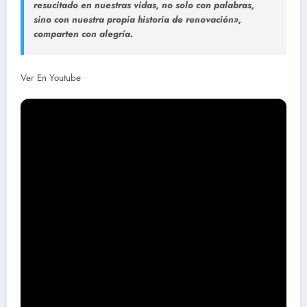
resucitado en nuestras vidas, no solo con palabras,
sino con nuestra propia historia de renovación»
,
comparten con alegría.
Ver En Youtube
Una Invitación a lo Sobrenatural:
Encuentro Cara a Cara