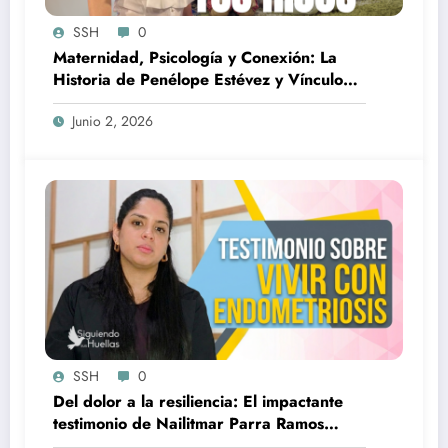
SSH
0
Maternidad, Psicología y Conexión: La
Historia de Penélope Estévez y Vínculo
Materno
Junio 2, 2026
SSH
0
Del dolor a la resiliencia: El impactante
testimonio de Nailitmar Parra Ramos
frente a la Endometriosis